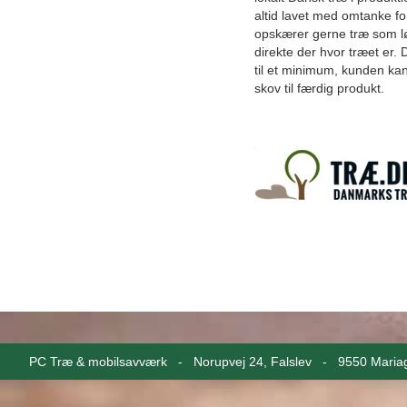
altid lavet med omtanke for
opskærer gerne træ som l
direkte der hvor træet er.
til et minimum, kunden kan
skov til færdig produkt.
PC Træ & mobilsavværk - Norupvej 24, Falslev - 9550 Mar