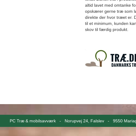
altid lavet med omtanke for
opskærer gerne træ som l
direkte der hvor træet er.
til et minimum, kunden kan
skov til færdig produkt.
PC Træ & mobilsavværk - Norupvej 24, Falslev - 9550 Mar